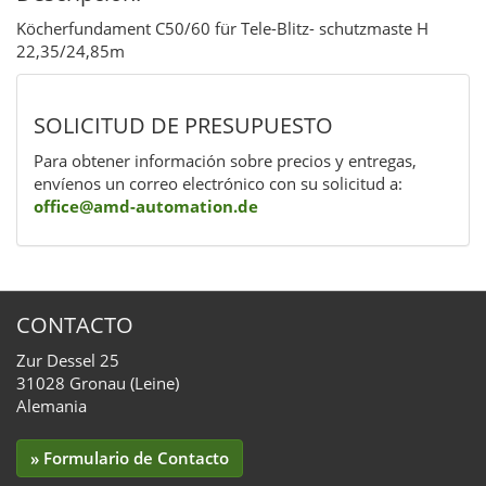
Köcherfundament C50/60 für Tele-Blitz- schutzmaste H
22,35/24,85m
SOLICITUD DE PRESUPUESTO
Para obtener información sobre precios y entregas,
envíenos un correo electrónico con su solicitud a:
office@amd-automation.de
CONTACTO
Zur Dessel 25
31028 Gronau (Leine)
Alemania
» Formulario de Contacto