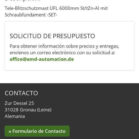
Tele-Blitzschutzmast ÜFL 6000mm St/tZn-Al mit
Schraubfundament -SET-
SOLICITUD DE PRESUPUESTO
Para obtener información sobre precios y entregas,
envíenos un correo electrónico con su solicitud a:
office@amd-automation.de
CONTACTO
Zur Dessel 25
31028 Gronau (Leine)
Alemania
» Formulario de Contacto