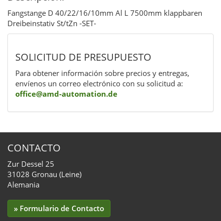
Fangstange D 40/22/16/10mm Al L 7500mm klappbaren
Dreibeinstativ St/tZn -SET-
SOLICITUD DE PRESUPUESTO
Para obtener información sobre precios y entregas,
envíenos un correo electrónico con su solicitud a:
office@amd-automation.de
CONTACTO
Zur Dessel 25
31028 Gronau (Leine)
Alemania
» Formulario de Contacto