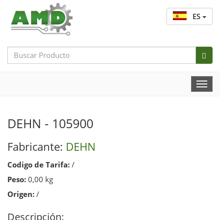
ES
Search
Bar
Togg
Navi
DEHN - 105900
Fabricante:
DEHN
Codigo de Tarifa:
/
Peso:
0,00 kg
Origen:
/
Descripción: