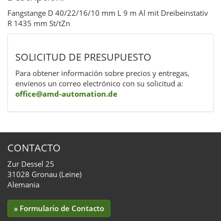
Fangstange D 40/22/16/10 mm L 9 m Al mit Dreibeinstativ
R 1435 mm St/tZn
SOLICITUD DE PRESUPUESTO
Para obtener información sobre precios y entregas,
envíenos un correo electrónico con su solicitud a:
office@amd-automation.de
CONTACTO
Zur Dessel 25
31028 Gronau (Leine)
Alemania
» Formulario de Contacto