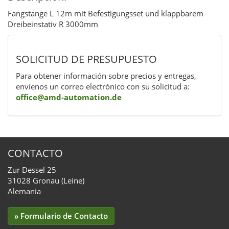
Fangstange L 12m mit Befestigungsset und klappbarem
Dreibeinstativ R 3000mm
SOLICITUD DE PRESUPUESTO
Para obtener información sobre precios y entregas,
envíenos un correo electrónico con su solicitud a:
office@amd-automation.de
CONTACTO
Zur Dessel 25
31028 Gronau (Leine)
Alemania
» Formulario de Contacto