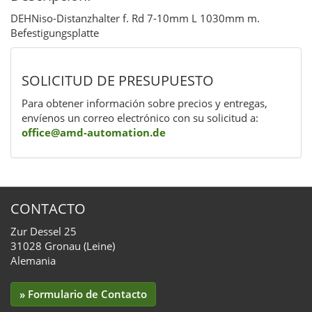
DEHNiso-Distanzhalter f. Rd 7-10mm L 1030mm m.
Befestigungsplatte
SOLICITUD DE PRESUPUESTO
Para obtener información sobre precios y entregas,
envíenos un correo electrónico con su solicitud a:
office@amd-automation.de
CONTACTO
Zur Dessel 25
31028 Gronau (Leine)
Alemania
» Formulario de Contacto