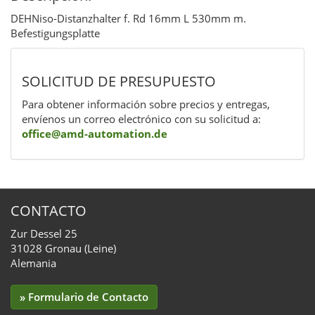
DEHNiso-Distanzhalter f. Rd 16mm L 530mm m.
Befestigungsplatte
SOLICITUD DE PRESUPUESTO
Para obtener información sobre precios y entregas,
envíenos un correo electrónico con su solicitud a:
office@amd-automation.de
CONTACTO
Zur Dessel 25
31028 Gronau (Leine)
Alemania
» Formulario de Contacto