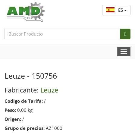
ES
Search
Bar
Togg
Navi
Leuze - 150756
Fabricante:
Leuze
Codigo de Tarifa:
/
Peso:
0,00 kg
Origen:
/
Grupo de precios:
AZ1000