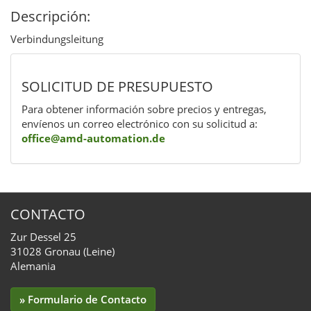
Descripción:
Verbindungsleitung
SOLICITUD DE PRESUPUESTO
Para obtener información sobre precios y entregas,
envíenos un correo electrónico con su solicitud a:
office@amd-automation.de
CONTACTO
Zur Dessel 25
31028 Gronau (Leine)
Alemania
» Formulario de Contacto