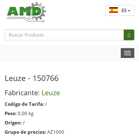
ES
Search
Bar
Togg
Navi
Leuze - 150766
Fabricante:
Leuze
Codigo de Tarifa:
/
Peso:
0,00 kg
Origen:
/
Grupo de precios:
AZ1000