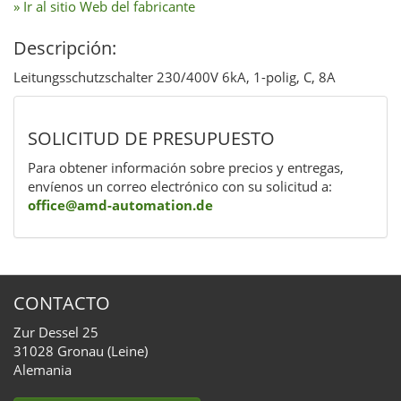
» Ir al sitio Web del fabricante
Descripción:
Leitungsschutzschalter 230/400V 6kA, 1-polig, C, 8A
SOLICITUD DE PRESUPUESTO
Para obtener información sobre precios y entregas,
envíenos un correo electrónico con su solicitud a:
office@amd-automation.de
CONTACTO
Zur Dessel 25
31028 Gronau (Leine)
Alemania