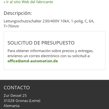
» Ir al sitio Web del fabricante
Descripción:
Leitungsschutzschalter 230/400V 10kA, 1-polig, C, 6A,
T=70mm
SOLICITUD DE PRESUPUESTO
Para obtener información sobre precios y entregas,
envíenos un correo electrónico con su solicitud a:
office@amd-automation.de
CONTACTO
Zur Dessel 25
31028 Gronau (Leine)
Alemania