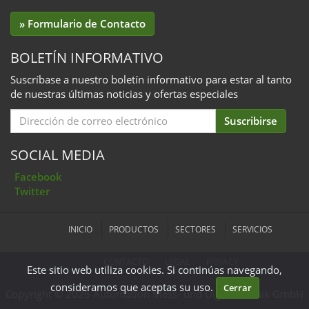
» Formulario de Contacto
BOLETÍN INFORMATIVO
Suscríbase a nuestro boletín informativo para estar al tanto
de nuestras últimas noticias y ofertas especiales
Email
Suscribirse
for
Subscription
SOCIAL MEDIA
Facebook
Twitter
INICIO
PRODUCTOS
SECTORES
SERVICIOS
CONTACTO
LEGAL
PRIVACY
Este sitio web utiliza cookies. Si continúas navegando,
consideramos que aceptas su uso.
Cerrar
Copyright © 2026 Automation Mess- und Digitaltechnik GmbH