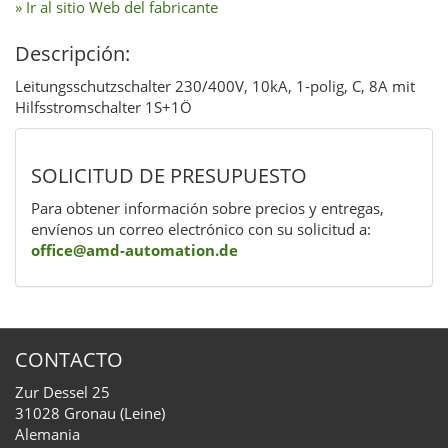
» Ir al sitio Web del fabricante
Descripción:
Leitungsschutzschalter 230/400V, 10kA, 1-polig, C, 8A mit
Hilfsstromschalter 1S+1Ö
SOLICITUD DE PRESUPUESTO
Para obtener información sobre precios y entregas,
envíenos un correo electrónico con su solicitud a:
office@amd-automation.de
CONTACTO
Zur Dessel 25
31028 Gronau (Leine)
Alemania