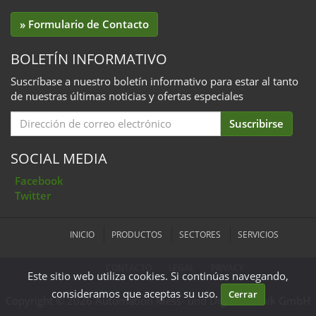
» Formulario de Contacto
BOLETÍN INFORMATIVO
Suscríbase a nuestro boletín informativo para estar al tanto
de nuestras últimas noticias y ofertas especiales
Email
Suscribirse
for
Subscription
SOCIAL MEDIA
Facebook
Twitter
INICIO
PRODUCTOS
SECTORES
SERVICIOS
CONTACTO
LEGAL
PRIVACY
Este sitio web utiliza cookies. Si continúas navegando,
consideramos que aceptas su uso.
Cerrar
Copyright © 2026 Automation Mess- und Digitaltechnik GmbH