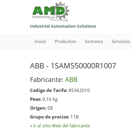
Industrial Automation Solutions
Inicio
Productos
Sectores
Servicios
ABB - 1SAM550000R1007
Fabricante:
ABB
Codigo de Tarifa:
85362010
Peso:
0,16 kg
Origen:
DE
Grupo de precios:
11B
» Ir al sitio Web del fabricante