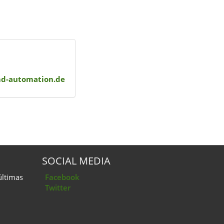
md-automation.de
SOCIAL MEDIA
últimas
Facebook
Twitter