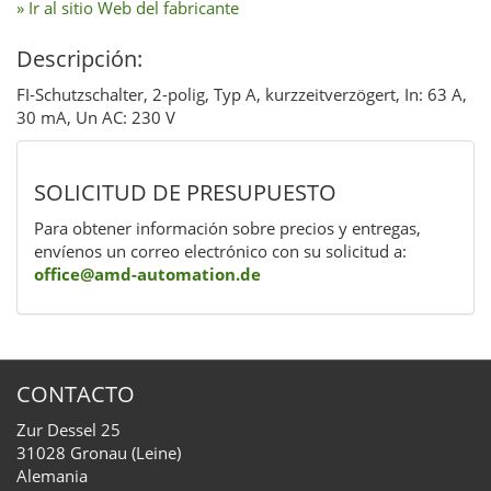
» Ir al sitio Web del fabricante
Descripción:
FI-Schutzschalter, 2-polig, Typ A, kurzzeitverzögert, In: 63 A,
30 mA, Un AC: 230 V
SOLICITUD DE PRESUPUESTO
Para obtener información sobre precios y entregas,
envíenos un correo electrónico con su solicitud a:
office@amd-automation.de
CONTACTO
Zur Dessel 25
31028 Gronau (Leine)
Alemania