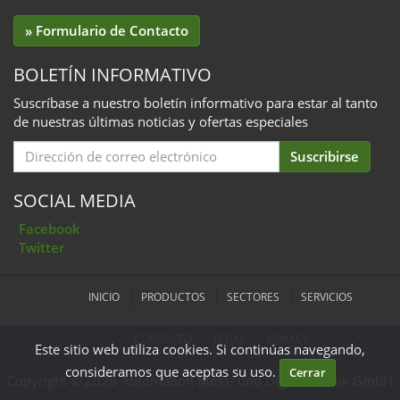
» Formulario de Contacto
BOLETÍN INFORMATIVO
Suscríbase a nuestro boletín informativo para estar al tanto
de nuestras últimas noticias y ofertas especiales
Email
Suscribirse
for
Subscription
SOCIAL MEDIA
Facebook
Twitter
INICIO
PRODUCTOS
SECTORES
SERVICIOS
CONTACTO
LEGAL
PRIVACY
Este sitio web utiliza cookies. Si continúas navegando,
consideramos que aceptas su uso.
Cerrar
Copyright © 2026 Automation Mess- und Digitaltechnik GmbH