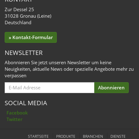
Zur Dessel 25
31028 Gronau (Leine)
Deutschland
» Kontakt-Formular
NEWSLETTER
Abonnieren Sie jetzt unseren Newsletter um keine
Neuigkeiten, aktuelle News oder spezielle Angebote mehr zu
verpassen
Email
Abonnieren
for
Subscription
SOCIAL MEDIA
Facebook
Twitter
STARTSEITE
PRODUKTE
BRANCHEN
DIENSTE