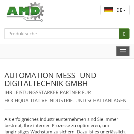
DE
Search
Bar
Togg
Navi
AUTOMATION MESS- UND
DIGITALTECHNIK GMBH
IHR LEISTUNGSSTARKER PARTNER FÜR
HOCHQUALITATIVE INDUSTRIE- UND SCHALTANLAGEN
Als erfolgreiches Industrieunternehmen sind Sie immer
bestrebt, Ihre internen Prozesse zu optimieren, um
langfristiges Wachstum zu sichern. Dazu ist es unerlässlich,