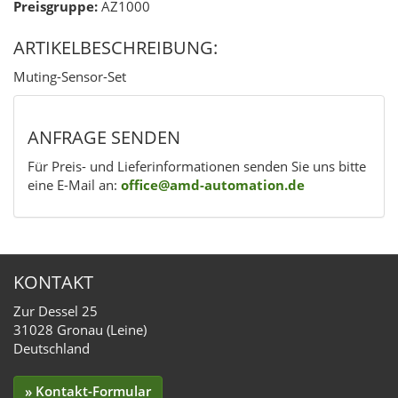
Preisgruppe:
AZ1000
ARTIKELBESCHREIBUNG:
Muting-Sensor-Set
ANFRAGE SENDEN
Für Preis- und Lieferinformationen senden Sie uns bitte
eine E-Mail an:
office@amd-automation.de
KONTAKT
Zur Dessel 25
31028 Gronau (Leine)
Deutschland
» Kontakt-Formular