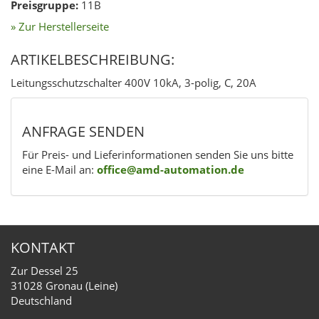
Preisgruppe:
11B
» Zur Herstellerseite
ARTIKELBESCHREIBUNG:
Leitungsschutzschalter 400V 10kA, 3-polig, C, 20A
ANFRAGE SENDEN
Für Preis- und Lieferinformationen senden Sie uns bitte
eine E-Mail an:
office@amd-automation.de
KONTAKT
Zur Dessel 25
31028 Gronau (Leine)
Deutschland