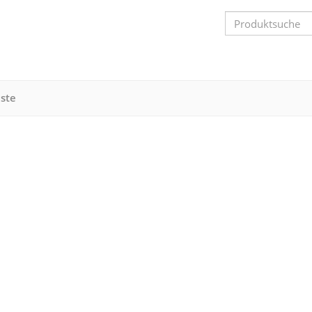
Search
Bar
ste