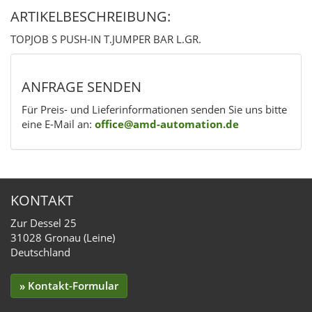
ARTIKELBESCHREIBUNG:
TOPJOB S PUSH-IN T.JUMPER BAR L.GR.
ANFRAGE SENDEN
Für Preis- und Lieferinformationen senden Sie uns bitte
eine E-Mail an:
office@amd-automation.de
KONTAKT
Zur Dessel 25
31028 Gronau (Leine)
Deutschland
» Kontakt-Formular