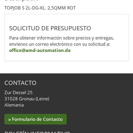
TOPJOB S 2L-DG-KL. 2,5QMM ROT
SOLICITUD DE PRESUPUESTO
Para obtener información sobre precios y entregas,
envíenos un correo electrónico con su solicitud a:
office@amd-automation.de
CONTACTO
Zur Dessel 25
31028 Gronau (Leine)
Alemania
» Formulario de Contacto