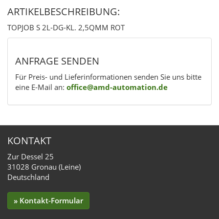
ARTIKELBESCHREIBUNG:
TOPJOB S 2L-DG-KL. 2,5QMM ROT
ANFRAGE SENDEN
Für Preis- und Lieferinformationen senden Sie uns bitte
eine E-Mail an:
office@amd-automation.de
KONTAKT
Zur Dessel 25
31028 Gronau (Leine)
Deutschland
» Kontakt-Formular