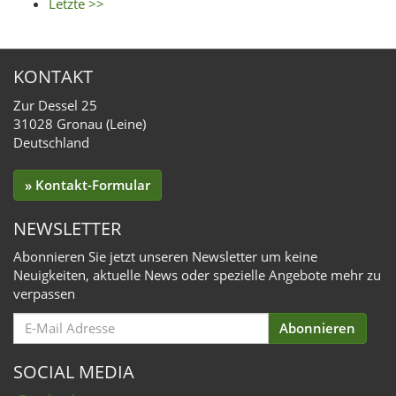
Letzte >>
KONTAKT
Zur Dessel 25
31028 Gronau (Leine)
Deutschland
» Kontakt-Formular
NEWSLETTER
Abonnieren Sie jetzt unseren Newsletter um keine
Neuigkeiten, aktuelle News oder spezielle Angebote mehr zu
verpassen
Email
Abonnieren
for
Subscription
SOCIAL MEDIA