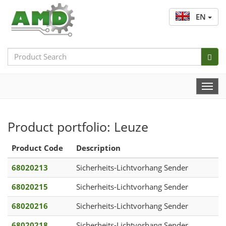
EN
Search
Bar
Togg
Navi
Product portfolio: Leuze
Product Code
Description
68020213
Sicherheits-Lichtvorhang Sender
68020215
Sicherheits-Lichtvorhang Sender
68020216
Sicherheits-Lichtvorhang Sender
68020218
Sicherheits-Lichtvorhang Sender