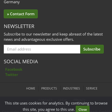
Germany
» Contact Form
NEWSLETTER
Subscribe to our newsletter and keep abreast of the latest
news and advantageous exclusive offers.
Email
Subscribe
for
Subscription
SOCIAL MEDIA
Facebook
Twitter
HOME
PRODUCTS
INDUSTRIES
SERVICE
CONTACT
LEGAL
PRIVACY
This site uses cookies for analytics. By continuing to browse
this site, you agree to this use.
Close
Copyright © 2026 Automation Mess- und Digitaltechnik GmbH