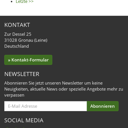
Letzte >>
KONTAKT
Zur Dessel 25
31028 Gronau (Leine)
Deutschland
» Kontakt-Formular
NEWSLETTER
Abonnieren Sie jetzt unseren Newsletter um keine
Neuigkeiten, aktuelle News oder spezielle Angebote mehr zu
verpassen
Email
Abonnieren
for
Subscription
SOCIAL MEDIA