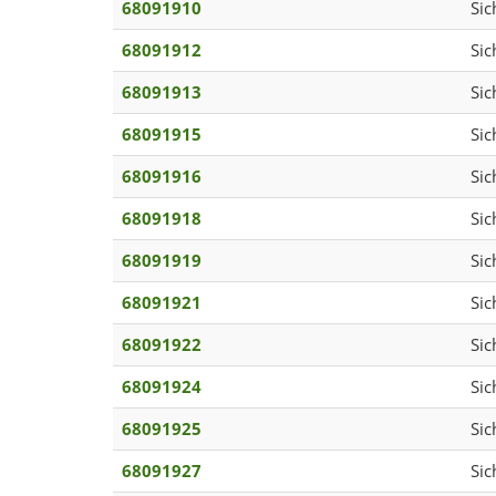
68091910
Sic
68091912
Sic
68091913
Sic
68091915
Sic
68091916
Sic
68091918
Sic
68091919
Sic
68091921
Sic
68091922
Sic
68091924
Sic
68091925
Sic
68091927
Sic