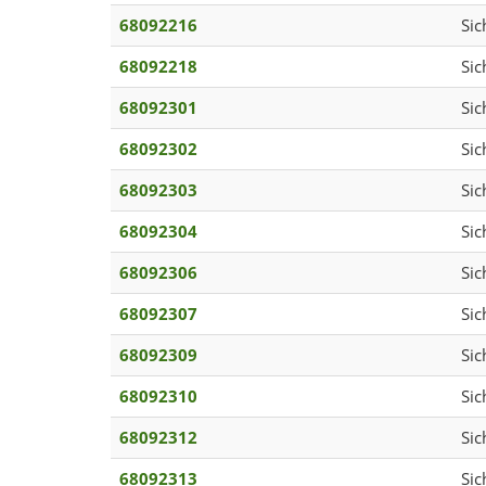
68092216
Sic
68092218
Sic
68092301
Sic
68092302
Sic
68092303
Sic
68092304
Sic
68092306
Sic
68092307
Sic
68092309
Sic
68092310
Sic
68092312
Sic
68092313
Sic