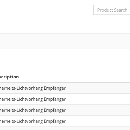
Search
Bar
scription
herheits-Lichtvorhang Empfänger
herheits-Lichtvorhang Empfänger
herheits-Lichtvorhang Empfänger
herheits-Lichtvorhang Empfänger