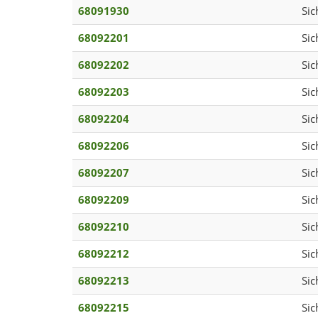
68091930
Sic
68092201
Sic
68092202
Sic
68092203
Sic
68092204
Sic
68092206
Sic
68092207
Sic
68092209
Sic
68092210
Sic
68092212
Sic
68092213
Sic
68092215
Sic